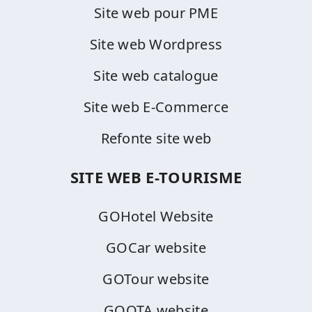
Site web pour PME
Site web Wordpress
Site web catalogue
Site web E-Commerce
Refonte site web
SITE WEB E-TOURISME
GOHotel Website
GOCar website
GOTour website
GOOTA website