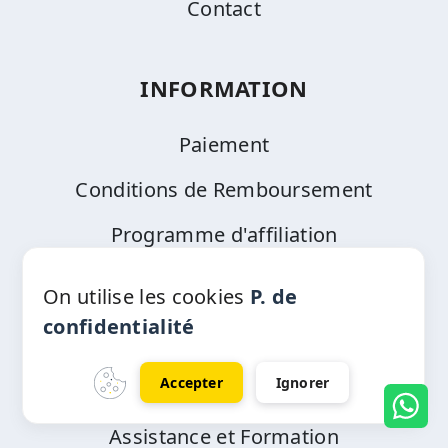
Contact
INFORMATION
Paiement
Conditions de Remboursement
Programme d'affiliation
Blog
On utilise les cookies
P. de
confidentialité
AIDE
Accepter
Ignorer
Ouvrir un ticket
Assistance et Formation