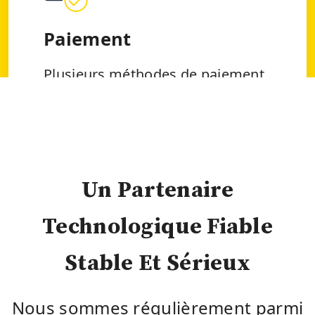
Paiement
Plusieurs méthodes de paiement,
carte bancaire international et
marocaine, carte de crédit,
Paypal..
Un Partenaire
Technologique Fiable
Stable Et Sérieux
Nous sommes régulièrement parmi