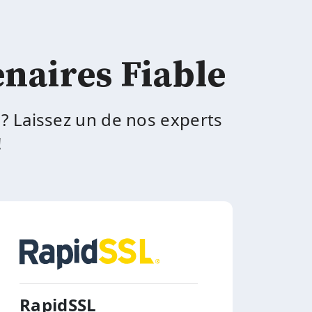
enaires Fiable
 ? Laissez un de nos experts
!
RapidSSL