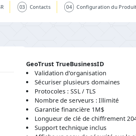
SR
03
Contacts
04
Configuration du Produi
GeoTrust TrueBusinessID
Validation d’organisation
Sécuriser plusieurs domaines
Protocoles : SSL / TLS
Nombre de serveurs : Illimité
Garantie financière 1M$
Longueur de clé de chiffrement 204
Support technique inclus