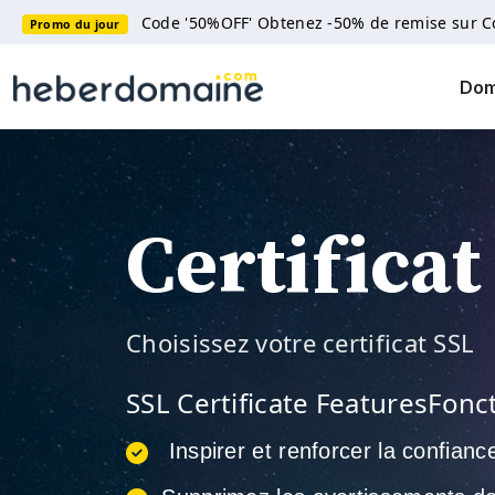
Code '50%OFF' Obtenez -50% de remise sur 
Promo du jour
Dom
Certificat
Choisissez votre certificat SSL
SSL Certificate FeaturesFonct
Inspirer et renforcer la confianc