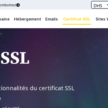
ComboHost
aine
Hébergement
Emails
Certifcat SSL
Sites
 SSL
ionnalités du certificat SSL
e