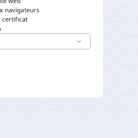
site web
ux navigateurs
certificat
n