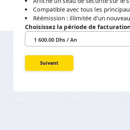
Affiche un seau de sécurité sur le 
Compatible avec tous les principa
Réémission : illimitée d'un nouveau 
Choisissez la période de facturatio
Suivant