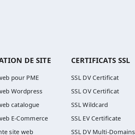
ATION DE SITE
CERTIFICATS SSL
 web pour PME
SSL DV Certificat
 web Wordpress
SSL OV Certificat
 web catalogue
SSL Wildcard
 web E-Commerce
SSL EV Certificate
nte site web
SSL DV Multi-Domains