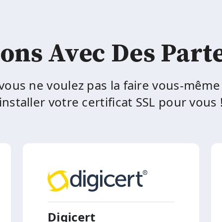
ons Avec Des Part
 vous ne voulez pas la faire vous-même
installer votre certificat SSL pour vous 
Digicert