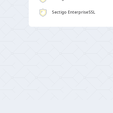
Sectigo EnterpriseSSL