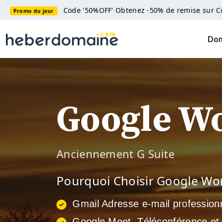
Code '50%OFF' Obtenez -50% de remise sur 
Promo du jour
Do
Google W
Anciennement G Suite
Pourquoi Choisir Google Wo
Gmail Adresse e-mail profession
Google Meet, Téléconférence et 