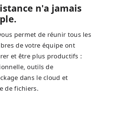
distance n'a jamais
ple.
ous permet de réunir tous les
bres de votre équipe ont
er et être plus productifs :
onnelle, outils de
ockage dans le cloud et
 de fichiers.