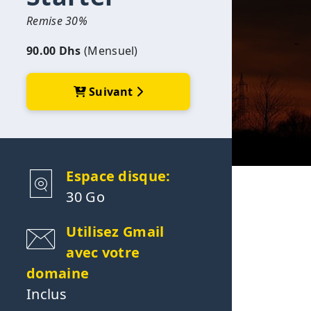
Remise 30%
90.00 Dhs
(Mensuel)
Suivant
Espace disque:
30 Go
Utilisez Gmail
avec votre
domaine
Inclus