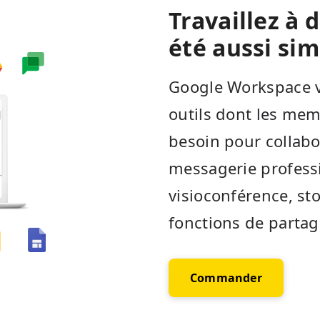
Travaillez à 
été aussi sim
Google Workspace v
outils dont les mem
besoin pour collabor
messagerie professi
visioconférence, st
fonctions de partage
Commander