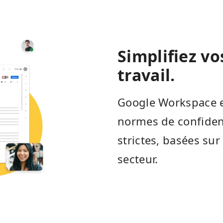
Simplifiez v
travail.
Google Workspace e
normes de confidenti
strictes, basées su
secteur.