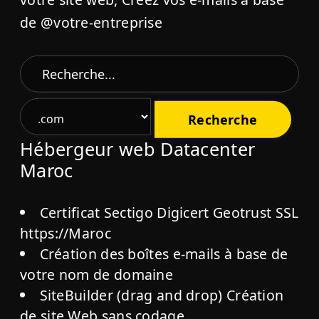
de @votre-entreprise
Hébergeur web Datacenter
Maroc
Certificat Sectigo Digicert Geotrust SSL
https://Maroc
Création des boîtes e-mails à base de
votre nom de domaine
SiteBuilder (drag and drop) Création
de site Web sans codage