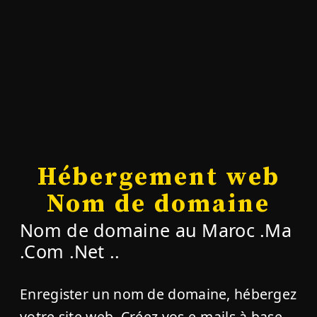
Hébergement web
Nom de domaine
Nom de domaine au Maroc .Ma
.Com .Net ..
Enregister un nom de domaine, hébergez
votre site web, Créez vos e-mails à base