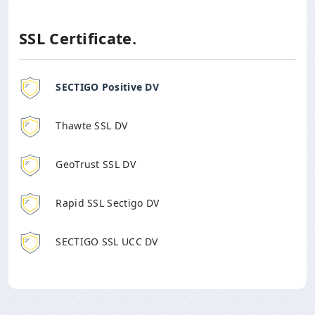
SSL Certificate.
SECTIGO Positive DV
Thawte SSL DV
GeoTrust SSL DV
Rapid SSL Sectigo DV
SECTIGO SSL UCC DV