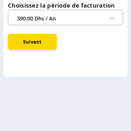
Choisissez la période de facturation
Suivant