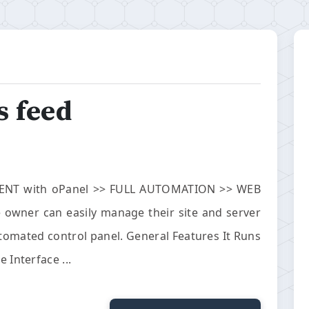
s feed
ENT with oPanel >> FULL AUTOMATION >> WEB
ner can easily manage their site and server
utomated control panel. General Features It Runs
 Interface ...