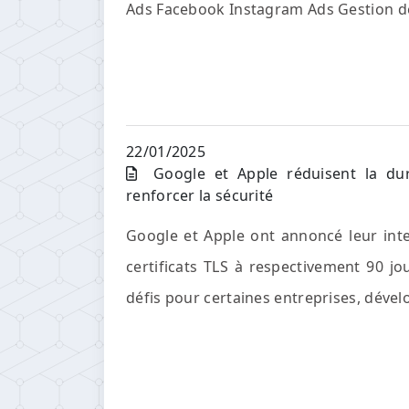
Ads Facebook Instagram Ads Gestion de
22/01/2025
Google et Apple réduisent la dur
renforcer la sécurité
Google et Apple ont annoncé leur int
certificats TLS à respectivement 90 jo
défis pour certaines entreprises, dével