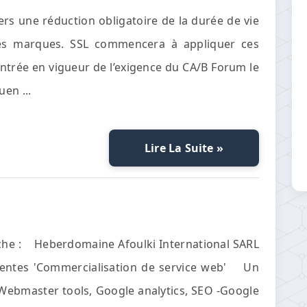
vers une réduction obligatoire de la durée de vie
 les marques. SSL commencera à appliquer ces
ntrée en vigueur de l’exigence du CA/B Forum le
en ...
Lire La Suite »
che : Heberdomaine Afoulki International SARL
 ventes 'Commercialisation de service web' Un
Webmaster tools, Google analytics, SEO -Google