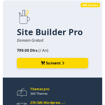
30% Remise
Site Builder Pro
Domain Gratuit
799.00 Dhs
(/ An)
Suivant
Themes pro:
360 Themes
270 CMS Wordpress … :