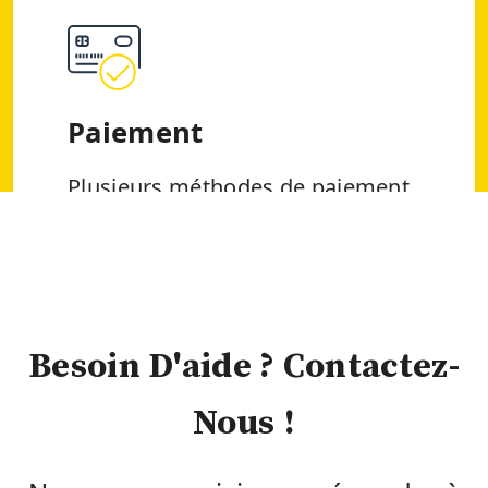
Paiement
Plusieurs méthodes de paiement,
carte bancaire international et
marocaine, carte de crédit,
Paypal..
Besoin D'aide ? Contactez-
Nous !