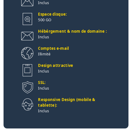
Inclus
Espace disque:
500 GO
Hébérgement & nom de domaine :
Inclus
Comptes e-mail
Illimité
Design attractive
Inclus
SSL:
Inclus
Responsive Design (mobile &
tablette):
Inclus