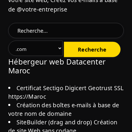
de @votre-entreprise
Hébergeur web Datacenter
Maroc
Certificat Sectigo Digicert Geotrust SSL
https://Maroc
Création des boîtes e-mails à base de
votre nom de domaine
SiteBuilder (drag and drop) Création
de site Web sans codage