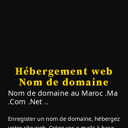
Hébergement web
Nom de domaine
Nom de domaine au Maroc .Ma
.Com .Net ..
Enregister un nom de domaine, hébergez
votre site web, Créez vos e-mails à base