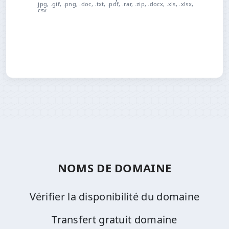
.jpg, .gif, .png, .doc, .txt, .pdf, .rar, .zip, .docx, .xls, .xlsx,
.csv
NOMS DE DOMAINE
Vérifier la disponibilité du domaine
Transfert gratuit domaine